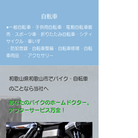
​自転車
●一般自転車・子供用自転車・電動自転車販
売・スポーツ車・折りたたみ自転車・シティ
サイクル・車いす
・防犯登録・自転車整備・自転車修理・自転
車用品 ・アクセサリー
​和歌山県和歌山市でバイク・自転車
のことなら当社へ
あなたのバイクのホームドクター。
アフターサービス万全！