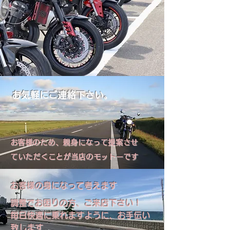
お気軽にご連絡下さい。​
​
お客様のため、親身になって提案させ
ていただくことが当店のモットーです
お客様の身になって考えます
調整でお困りの方、ご来店下さい！
毎日快適に乗れますように、お手伝い
致します